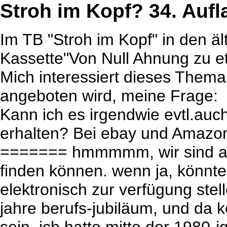
Stroh im Kopf? 34. Aufl
Im TB "Stroh im Kopf" in den ält
Kassette"Von Null Ahnung zu 
Mich interessiert dieses Thema
angeboten wird, meine Frage:
Kann ich es irgendwie evtl.au
erhalten? Bei ebay und Amazon
======= hmmmmm, wir sind am
finden können. wenn ja, könnte
elektronisch zur verfügung stel
jahre berufs-jubiläum, und da kö