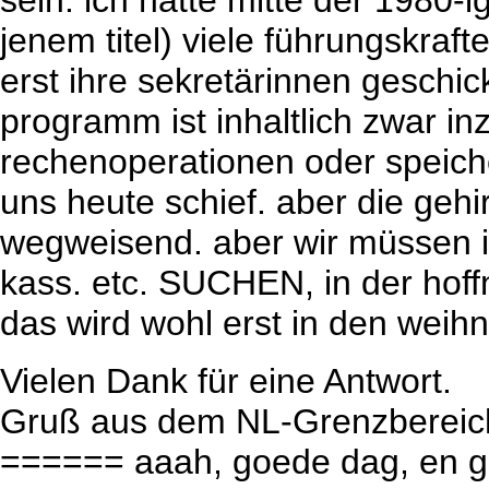
sein. ich hatte mitte der 1980-i
jenem titel) viele führungskraf
erst ihre sekretärinnen geschick
programm ist inhaltlich zwar in
rechenoperationen oder speich
uns heute schief. aber die geh
wegweisend. aber wir müssen i
kass. etc. SUCHEN, in der hoff
das wird wohl erst in den weih
Vielen Dank für eine Antwort.
Gruß aus dem NL-Grenzbereic
====== aaah, goede dag, en g