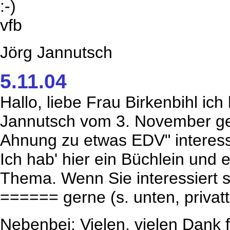
:-)
vfb
Jörg Jannutsch
5.11.04
Hallo, liebe Frau Birkenbihl ic
Jannutsch vom 3. November gele
Ahnung zu etwas EDV" interess
Ich hab' hier ein Büchlein und
Thema. Wenn Sie interessiert si
====== gerne (s. unten, privatte
Nebenbei: Vielen, vielen Dank f