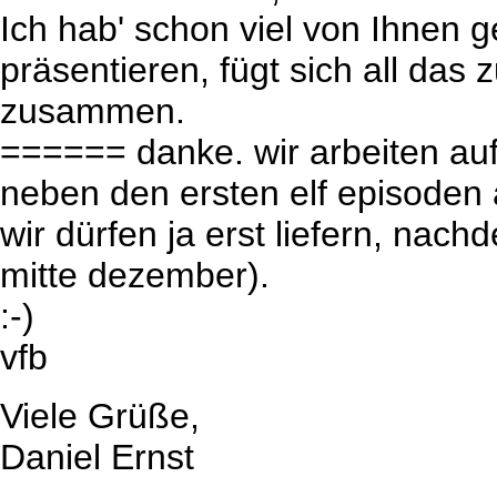
Ich hab' schon viel von Ihnen g
präsentieren, fügt sich all das
zusammen.
====== danke. wir arbeiten auf
neben den ersten elf episoden 
wir dürfen ja erst liefern, nach
mitte dezember).
:-)
vfb
Viele Grüße,
Daniel Ernst