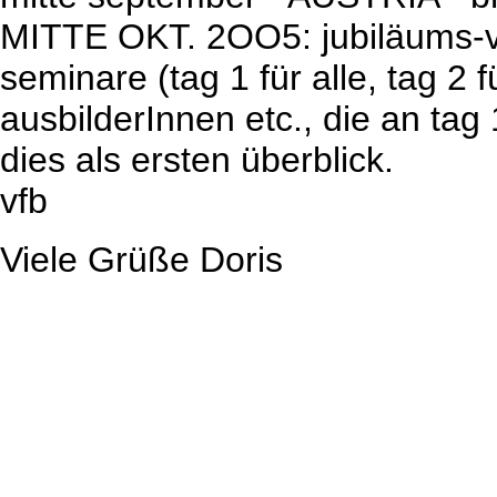
MITTE OKT. 2OO5: jubiläums-ver
seminare (tag 1 für alle, tag 2 f
ausbilderInnen etc., die an ta
dies als ersten überblick.
vfb
Viele Grüße Doris