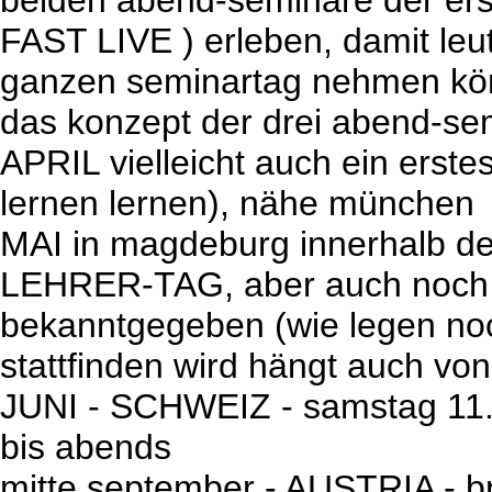
beiden abend-seminare der erst
FAST LIVE ) erleben, damit leut
ganzen seminartag nehmen kön
das konzept der drei abend-sem
APRIL vielleicht auch ein ers
lernen lernen), nähe münchen
MAI in magdeburg innerhalb 
LEHRER-TAG, aber auch noch 
bekanntgegeben (wie legen noc
stattfinden wird hängt auch von
JUNI - SCHWEIZ - samstag 11.
bis abends
mitte september - AUSTRIA - b