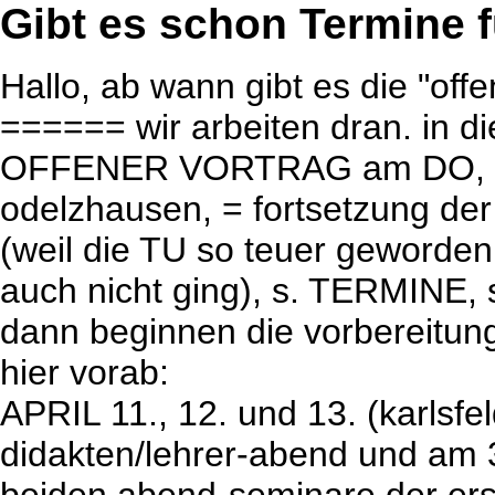
Gibt es schon Termine 
Hallo, ab wann gibt es die "off
====== wir arbeiten dran. in di
OFFENER VORTRAG am DO, den 
odelzhausen, = fortsetzung de
(weil die TU so teuer geworden 
auch nicht ging), s. TERMINE, s
dann beginnen die vorbereitung
hier vorab:
APRIL 11., 12. und 13. (karlsfel
didakten/lehrer-abend und am 