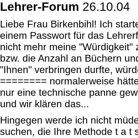
Lehrer-Forum
26.10.04
Liebe Frau Birkenbihl! Ich star
einem Passwort für das Lehre
nicht mehr meine "Würdigkeit" z
bzw. die Anzahl an Büchern und
"Ihnen" verbringen durfte, wü
======== normalerweise hätt
nur eine technische panne gew
und wir klären das...
Hingegen werde ich nicht müde
suchen, die Ihre Methode t a t s 