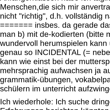
Menschen,die sich mir anvertra
nicht "richtig", d.h. vollständi
======= insbes. da gerade das
man b) mit de-kodierten (bitte 
wundervoll herumspielen kann u
genau so INCIDENTAL (= neben
kann wie einst bei der muttersp
mehrsprachig aufwachsen ja a
grammatik-übungen, vokabelpau
schülern im unterricht aufzwing
Ich wiederhole: Ich suche dring