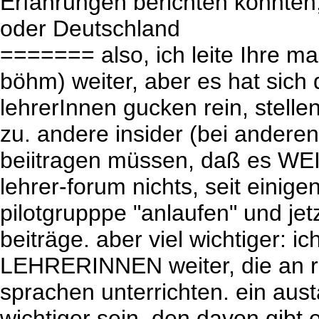
Erfahrungen berichten könnten,
oder Deutschland
======= also, ich leite Ihre mai
böhm) weiter, aber es hat sich
lehrerInnen gucken rein, stellen
zu. andere insider (bei anderen
beiitragen müssen, daß es WEI
lehrer-forum nichts, seit einige
pilotgrupppe "anlaufen" und jet
beiträge. aber viel wichtiger: ic
LEHRERINNEN weiter, die an re
sprachen unterrichten. ein aust
wichtiger sein, den davon gibt e