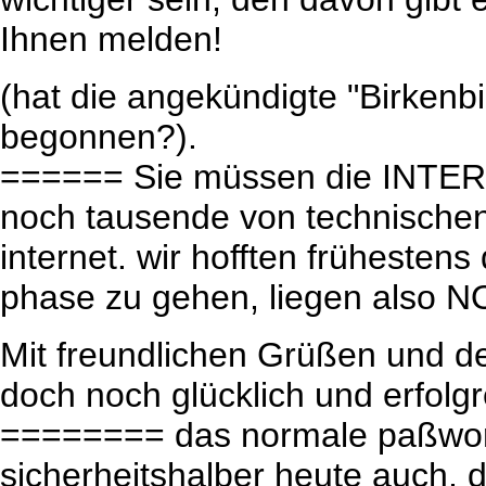
Ihnen melden!
(hat die angekündigte "Birkenbi
begonnen?).
====== Sie müssen die INTER
noch tausende von technische
internet. wir hofften frühestens 
phase zu gehen, liegen also NO
Mit freundlichen Grüßen und de
doch noch glücklich und erfolg
======== das normale paßwort 
sicherheitshalber heute auch,