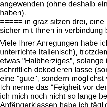
angewenden (ohne deshalb ein
haben).
===== in graz sitzen drei, eine 
sicher mit Ihnen in verbindung 
Viele Ihrer Anregungen habe ic
unterrichte Italienisch), trotz
etwas "Halbherziges", solange i
schriftlich dekodieren lasse (s
eine "gute", sondern möglichst
Ich nenne das "Feigheit vor d
ich mich noch nicht so lange be
Anfängerklassen habe ich tägli