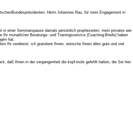
m DeutschenBundespräsidenten, Herrn Johannes Rau, für mein Engagement in
r in einer Seminarspause damals persönlich prophezeiten, mein privates wie
 Ihr monatlicher Beratungs- und Trainingsservice (Coaching-Briefe) haben
agen hat.
n Ihr verdienst. ich gratuliere Ihnen, wünsche Ihnen alles gute und viel
, daß Ihnen in der vergangenheit die kopf-tools gefehlt hatten, die Sie hier