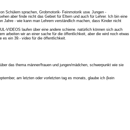
von Schülern sprachen, Grobmotorik- Feinmotorik usw. Jungen -
n aber finde nicht das Gebiet für Eltern und auch für Lehrer. Ich bin eine
on Jahre - wie kann man Lehrern verständlich machen, dass Kinder nicht
UL-VIDEOS laufen über eine andere schiene. natürlich können sich auch
rbeiten wir an einer sache für die öffentlichkeit, aber die wird noch etwas
s ein 39.- video für die öffentlichkeit.
 über das thema männer/frauen und jungen/mädchen, schwerpunkt wie sie
eptember, am letzten oder vorletzten tag es monats, glaube ich (kein