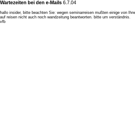
Wartezeiten bei den e-Mails
6.7.04
hallo insider, bitte beachten Sie: wegen seminarreisen mußten einige von Ihnen 
auf reisen nicht auch noch wandzeitung beantworten. bitte um verständnis.
vfb