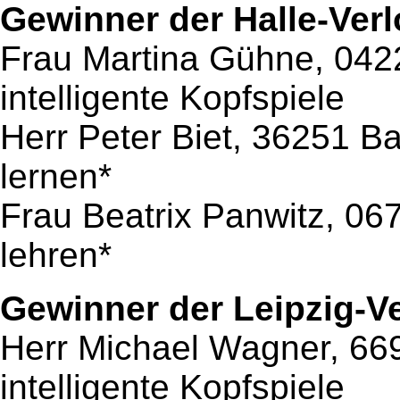
Gewinner der Halle-Ver
Frau Martina Gühne, 0422
intelligente Kopfspiele
Herr Peter Biet, 36251 Ba
lernen*
Frau Beatrix Panwitz, 06
lehren*
Gewinner der Leipzig-V
Herr Michael Wagner, 669
intelligente Kopfspiele