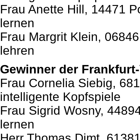
Frau Anette Hill, 14471 
lernen
Frau Margrit Klein, 0684
lehren
Gewinner der Frankfurt
Frau Cornelia Siebig, 68
intelligente Kopfspiele
Frau Sigrid Wosny, 4489
lernen
Herr Thomas Dimt, 61381 