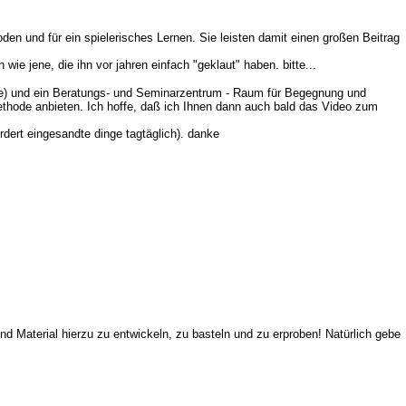
en und für ein spielerisches Lernen. Sie leisten damit einen großen Beitrag
ie jene, die ihn vor jahren einfach "geklaut" haben. bitte...
hre) und ein Beratungs- und Seminarzentrum - Raum für Begegnung und
ethode anbieten. Ich hoffe, daß ich Ihnen dann auch bald das Video zum
rdert eingesandte dinge tagtäglich). danke
und Material hierzu zu entwickeln, zu basteln und zu erproben! Natürlich gebe