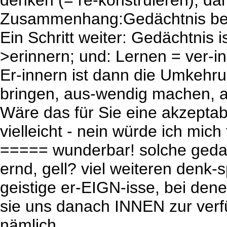
denken (= re-konstruieren), dami
Zusammenhang:Gedächtnis be
Ein Schritt weiter: Gedächtnis 
>erinnern; und: Lernen = ver-in
Er-innern ist dann die Umkehr
bringen, aus-wendig machen, 
Wäre das für Sie eine akzeptab
vielleicht - nein würde ich mich
===== wunderbar! solche ged
ernd, gell? viel weiteren denk
geistige er-EIGN-isse, bei den
sie uns danach INNEN zur verf
nämlich...