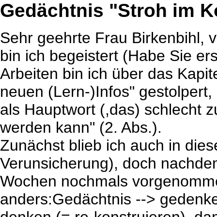
Gedächtnis "Stroh im 
S
ehr geehrte Frau Birkenbihl, v
bin ich begeistert (Habe Sie ers
Arbeiten bin ich über das Kapi
neuen (Lern-)Infos" gestolpert,
als Hauptwort (,das) schlecht 
werden kann" (2. Abs.).
Zunächst blieb ich auch in dies
Verunsicherung), doch nachdem
Wochen nochmals vorgenommen
anders:Gedächtnis --> gedenke