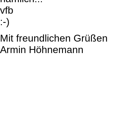
vfb
:-)
Mit freundlichen Grüßen
Armin Höhnemann