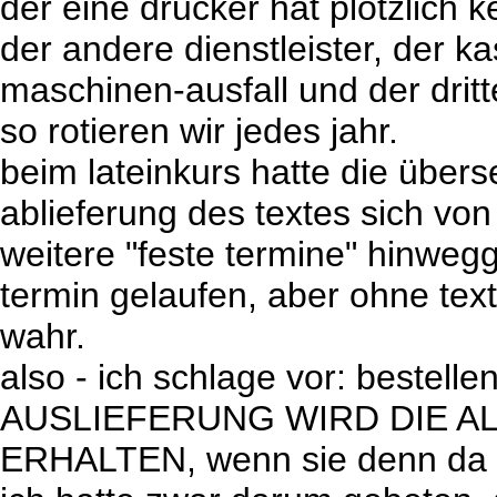
der eine drucker hat plötzlich 
der andere dienstleister, der ka
maschinen-ausfall und der dritt
so rotieren wir jedes jahr.
beim lateinkurs hatte die über
ablieferung des textes sich vo
weitere "feste termine" hinwegg
termin gelaufen, aber ohne text 
wahr.
also - ich schlage vor: bestel
AUSLIEFERUNG WIRD DIE 
ERHALTEN, wenn sie denn da si