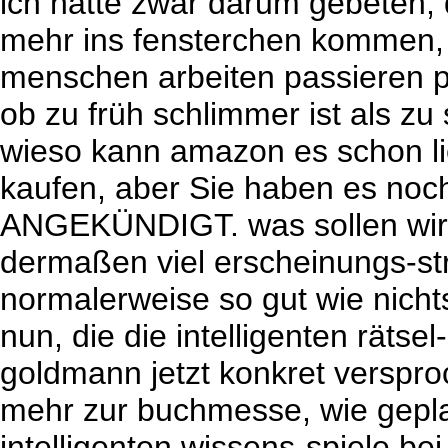
ich hatte zwar darum gebeten,
mehr ins fensterchen kommen, 
menschen arbeiten passieren p
ob zu früh schlimmer ist als zu 
wieso kann amazon es schon lief
kaufen, aber Sie haben es noch
ANGEKÜNDIGT. was sollen wir t
dermaßen viel erscheinungs-st
normalerweise so gut wie nicht
nun, die die intelligenten rätse
goldmann jetzt konkret verspro
mehr zur buchmesse, wie geplan
intelligenten wissens-spiele b