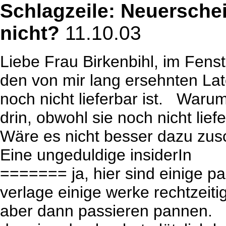
Schlagzeile: Neuerschei
nicht?
11.10.03
Liebe Frau Birkenbihl, im Fens
den von mir lang ersehnten Lat
noch nicht lieferbar ist. Wa
drin, obwohl sie noch nicht lief
Wäre es nicht besser dazu zusc
Eine ungeduldige insiderIn
======= ja, hier sind einige p
verlage einige werke rechtzeit
aber dann passieren pannen.