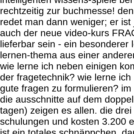
rechtzeitig zur buchmesse! den 
redet man dann weniger; er ist 
auch der neue video-kurs FR
lieferbar sein - ein besonderer 
lernen-thema aus einer andere
wie lerne ich neben einigen k
der fragetechnik? wie lerne i
gute fragen zu formulieren? im
die ausschnitte auf dem doppel
tagen) zeigen es allen. die drei
schulungen und kosten 3.200 eu
ist ein totales schnäppchen, da