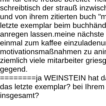
schreibtisch der strauß inzwisc
und von ihrem zitierten buch 
letzte exemplar beim buchhändl
anregen lassen.meine nächste "
einmal zum kaffee einzuladenun
motivationsmaßnahmen zu animi
ziemlich viele mitarbeiter grie
gegend.
========ja WEINSTEIN hat das
das letzte exemplar? bei Ihrem
insgesamt?