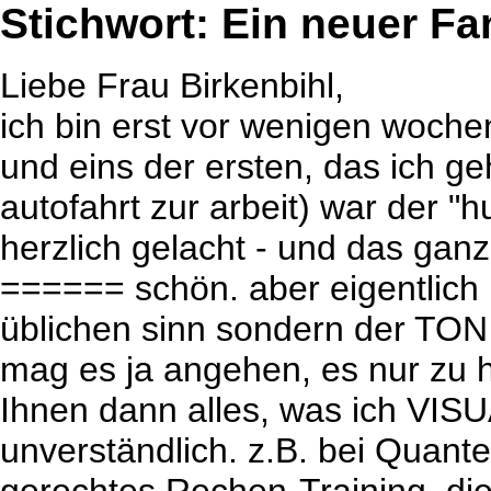
Stichwort: Ein neuer Fan
Liebe Frau Birkenbihl,
ich bin erst vor wenigen woche
und eins der ersten, das ich g
autofahrt zur arbeit) war der "
herzlich gelacht - und das gan
====== schön. aber eigentlich 
üblichen sinn sondern der T
mag es ja angehen, es nur zu h
Ihnen dann alles, was ich VIS
unverständlich. z.B. bei Quant