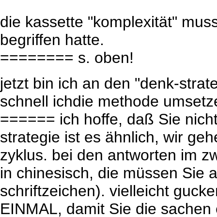
die kassette "komplexität" muss
begriffen hatte.
======== s. oben!
jetzt bin ich an den "denk-stra
schnell ichdie methode umsetz
====== ich hoffe, daß Sie nicht
strategie ist es ähnlich, wir 
zyklus. bei den antworten im zwe
in chinesisch, die müssen Sie
schriftzeichen). vielleicht guc
EINMAL, damit Sie die sachen 