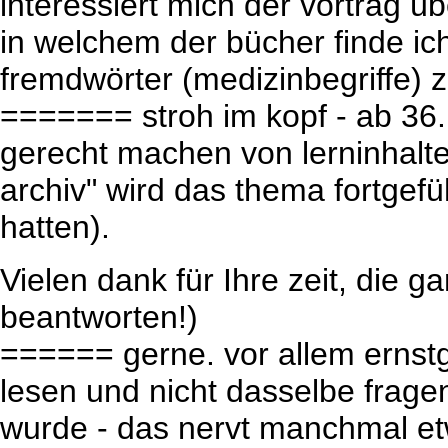
interessiert mich der vortrag üb
in welchem der bücher finde ic
fremdwörter (medizinbegriffe) 
======= stroh im kopf - ab 36.
gerecht machen von lerninhalten
archiv" wird das thema fortgefü
hatten).
Vielen dank für Ihre zeit, die 
beantworten!)
====== gerne. vor allem ernstg
lesen und nicht dasselbe frag
wurde - das nervt manchmal etwa