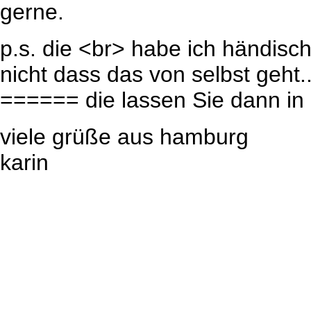
gerne.
p.s. die <br> habe ich händisch
nicht dass das von selbst geht..
====== die lassen Sie dann in z
viele grüße aus hamburg
karin