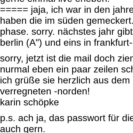
===== jaja, ich war in den jah
haben die im süden gemeckert. 
phase. sorry. nächstes jahr gi
berlin (A") und eins in frankfurt-
sorry, jetzt ist die mail doch z
nurmal eben ein paar zeilen sc
ich grüße sie herzlich aus dem
verregneten -norden!
karin schöpke
p.s. ach ja, das passwort für di
auch gern.