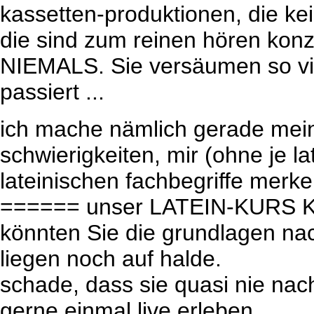
kassetten-produktionen, die ke
die sind zum reinen hören konz
NIEMALS. Sie versäumen so vie
passiert ...
ich mache nämlich gerade mein
schwierigkeiten, mir (ohne je l
lateinischen fachbegriffe merk
====== unser LATEIN-KURS KO
könnten Sie die grundlagen na
liegen noch auf halde.
schade, dass sie quasi nie na
gerne einmal live erleben.