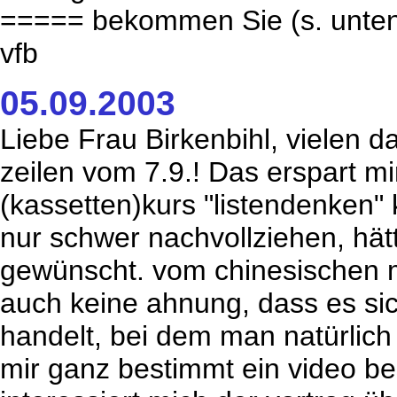
===== bekommen Sie (s. unte
vfb
05.09.2003
Liebe Frau Birkenbihl, vielen d
zeilen vom 7.9.! Das erspart m
(kassetten)kurs "listendenken" 
nur schwer nachvollziehen, hät
gewünscht. vom chinesischen m
auch keine ahnung, dass es sic
handelt, bei dem man natürlic
mir ganz bestimmt ein video b