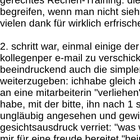
gerechtes Rechen-Training. die
begreifen, wenn man nicht sieh
vielen dank für wirklich erfrisc
2. schritt war, einmal einige der
kollegenper e-mail zu verschic
beeindruckend auch die simple
weiterzugeben: ichhabe gleich
an eine mitarbeiterin "verliehen
habe, mit der bitte, ihn nach 1
ungläubig angesehen und gewiss 
gesichtsausdruck verriet: "was w
mir für eine freude bereitet "