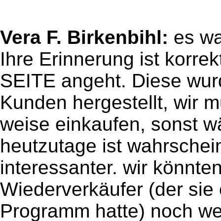
Vera F. Birkenbihl:
es wa
Ihre Erinnerung ist korr
SEITE angeht. Diese wurd
Kunden hergestellt, wir 
weise einkaufen, sonst w
heutzutage ist wahrschein
interessanter. wir könnte
Wiederverkäufer (der sie 
Programm hatte) noch we