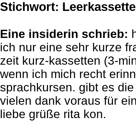
Stichwort: Leerkassett
Eine insiderin schrieb:
h
ich nur eine sehr kurze fr
zeit kurz-kassetten (3-m
wenn ich mich recht erin
sprachkursen. gibt es di
vielen dank voraus für ein
liebe grüße rita kon.