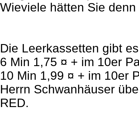
Wieviele hätten Sie denn
Die Leerkassetten gibt es
6 Min 1,75 ¤ + im 10er P
10 Min 1,99 ¤ + im 10er 
Herrn Schwanhäuser über 
RED.