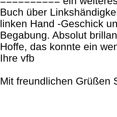
========== ein weiteres v
Buch über Linkshändigkeit
linken Hand -Geschick un
Begabung. Absolut brillant
Hoffe, das konnte ein we
Ihre vfb
Mit freundlichen Grüßen S