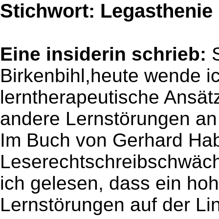
Stichwort: Legasthenie
Eine insiderin schrieb:
Birkenbihl,heute wende i
lerntherapeutische Ansät
andere Lernstörungen an
Im Buch von Gerhard Hab
Leserechtschreibschwäc
ich gelesen, dass ein ho
Lernstörungen auf der Li