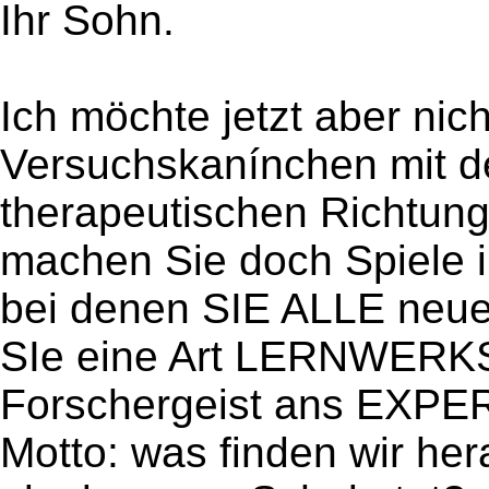
Ihr Sohn.
Ich möchte jetzt aber nic
Versuchskanínchen mit d
therapeutischen Richtun
machen Sie doch Spiele 
bei denen SIE ALLE neu
SIe eine Art LERNWERKS
Forschergeist ans EXP
Motto: was finden wir her