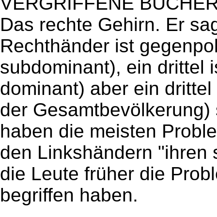
VERGRIFFENE BÜCHER) 
Das rechte Gehirn. Er sagt
Rechthänder ist gegenpoli
subdominant), ein drittel 
dominant) aber ein drittel
der Gesamtbevölkerung) s
haben die meisten Probl
den Linkshändern "ihren 
die Leute früher die Pro
begriffen haben.