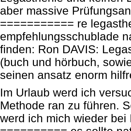
aber massive Prüfungsangs
=========== re legasthen
empfehlungsschublade na
finden: Ron DAVIS: Leg
(buch und hörbuch, sowie 
seinen ansatz enorm hilfr
Im Urlaub werd ich versu
Methode ran zu führen. S
werd ich mich wieder bei