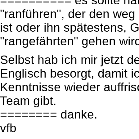
========== es sollte na
"ranführen", der den we
ist oder ihn spätestens,
"rangefährten" gehen wird
Selbst hab ich mir jetzt 
Englisch besorgt, damit i
Kenntnisse wieder auffrisc
Team gibt.
======== danke.
vfb