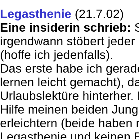
Legasthenie
(21.7.02)
Eine insiderin schrieb:
S
irgendwann stöbert jeder 
(hoffe ich jedenfalls).
Das erste habe ich gera
lernen leicht gemacht), d
Urlaubslektüre hinterher. 
Hilfe meinen beiden Jung
erleichtern (beide haben
Legasthenie und keinen B