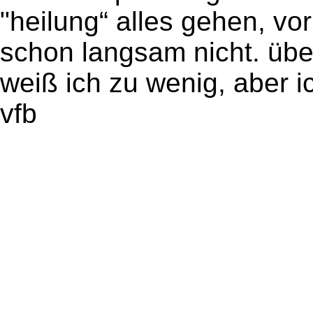
"heilung“ alles gehen, vor
schon langsam nicht. übe
weiß ich zu wenig, aber i
vfb