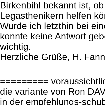
Birkenbihl bekannt ist, o
Legasthenikern helfen k
Wurde ich letzthin bei e
konnte keine Antwort geb
wichtig.
Herzliche Grüße, H. Fann
========= voraussichtlic
die variante von Ron DAV
in der empfehlungs-schubl