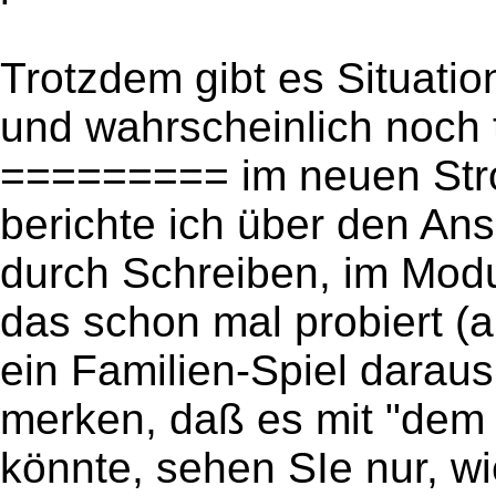
Trotzdem gibt es Situati
und wahrscheinlich noch
========= im neuen Stroh
berichte ich über den A
durch Schreiben, im Mod
das schon mal probiert (
ein Familien-Spiel daraus
merken, daß es mit "dem
könnte, sehen SIe nur, wie