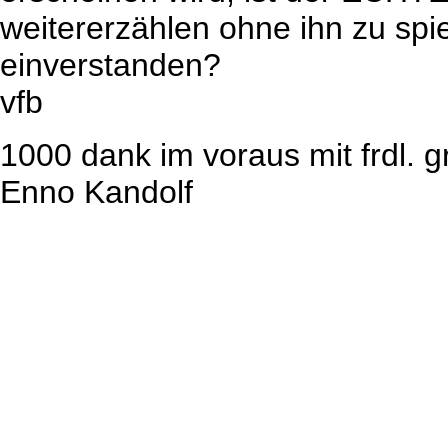
weitererzählen ohne ihn zu spiel
einverstanden?
vfb
1000 dank im voraus mit frdl. 
Enno Kandolf