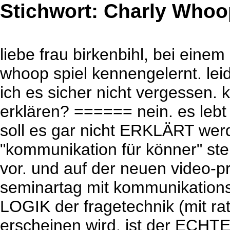
Stichwort: Charly Whoo
liebe frau birkenbihl, bei eine
whoop spiel kennengelernt. leid
ich es sicher nicht vergessen. 
erklären? ====== nein. es lebt
soll es gar nicht ERKLÄRT we
"kommunikation für könner" stel
vor. und auf der neuen video-p
seminartag mit kommunikations
LOGIK der fragetechnik (mit rat
erscheinen wird, ist der ECH