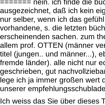
======= nein. ich finde die büc
ausgezeichnet, daß ich kein ei
nur selber, wenn ich das gefüh
vorhandene, s. die letzten büc
erscheinenden sachen. zum th
allem prof. OTTEN (männer ve
titel (jungen.. und männer...)
fremde länder). alle nicht nur 
geschrieben, gut nachvollzieba
lege ich ja immer großen wert da
unserer empfehlungsschublade l
Ich weiss das Sie über dieses 