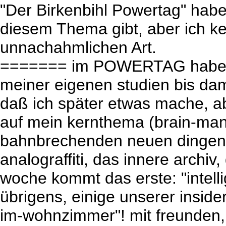
"Der Birkenbihl Powertag" hab
diesem Thema gibt, aber ich ke
unnachahmlichen Art.
======= im POWERTAG habe ich
meiner eigenen studien bis dam
daß ich später etwas mache, abe
auf mein kernthema (brain-man
bahnbrechenden neuen dingen, v
analograffiti, das innere archiv
woche kommt das erste: "intelli
übrigens, einige unserer insid
im-wohnzimmer"! mit freunden,