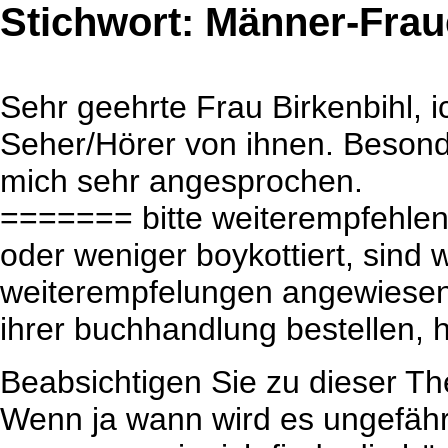
Stichwort: Männer-Fra
Sehr geehrte Frau Birkenbihl, i
Seher/Hörer von ihnen. Besond
mich sehr angesprochen.
======= bitte weiterempfehlen
oder weniger boykottiert, sind 
weiterempfelungen angewiesen 
ihrer buchhandlung bestellen, 
Beabsichtigen Sie zu dieser T
Wenn ja wann wird es ungefäh