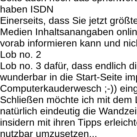
haben ISDN
Einerseits, dass Sie jetzt größt
Medien Inhaltsanangaben onli
vorab informieren kann und nic
Lob no. 2
Lob no. 3 dafür, dass endlich 
wunderbar in die Start-Seite 
Computerkauderwesch ;-)) ein
Schließen möchte ich mit dem
natürlich eindeutig die Wandzeit
insidern mit ihren Tipps erleich
nutzbar umzusetzen...