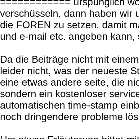
============ urspünglich woll
verschüsseln, dann haben wir 
die FOREN zu setzen. damit man
und e-mail etc. angeben kann, 
Da die Beiträge nicht mit eine
leider nicht, was der neueste S
eine etwas andere seite, die ni
sondern ein kostenloser service
automatischen time-stamp einb
noch dringendere probleme löse