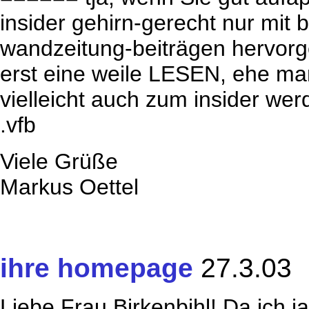
insider gehirn-gerecht nur mit 
wandzeitung-beiträgen hervorge
erst eine weile LESEN, ehe ma
vielleicht auch zum insider w
.vfb
Viele Grüße
Markus Oettel
ihre homepage
27.3.03
Liebe Frau Birkenbihl! Da ich j