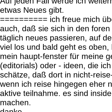
Auf jeden Fall werde ich weiter
etwas Neues gibt.
========== ich freue mich über
auch, daß sie sich in den foren
täglich neues passieren, auf d
viel los und bald geht es oben,
mein haupt-fenster für meine g
(editorials) oder - ideen, die ic
schätze, daß dort in nicht-reise
wenn ich reise hingegen eher nic
aktive teilnahme. es sind inside
machen.
danke