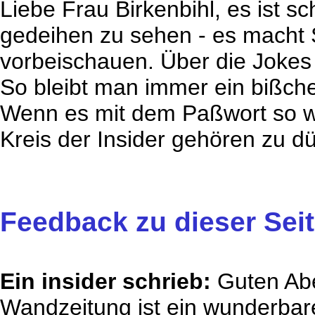
Liebe Frau Birkenbihl, es ist s
gedeihen zu sehen - es macht 
vorbeischauen. Über die Jokes i
So bleibt man immer ein bißche
Wenn es mit dem Paßwort so we
Kreis der Insider gehören zu dü
Feedback zu dieser Sei
Ein insider schrieb:
Guten Abe
Wandzeitung ist ein wunderba