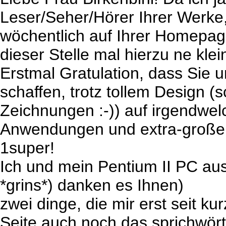
Leser/Seher/Hörer Ihrer Werk
wöchentlich auf Ihrer Homepag
dieser Stelle mal hierzu ne kl
Erstmal Gratulation, dass Sie 
schaffen, trotz tollem Design (
Zeichnungen :-)) auf irgendwe
Anwendungen und extra-große B
1super!
Ich und mein Pentium II PC au
*grins*) danken es Ihnen)
zwei dinge, die mir erst seit ku
Seite auch noch das sprichwör