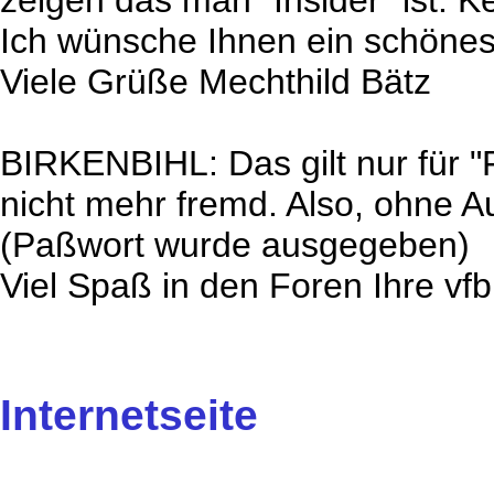
zeigen das man "Insider" ist. 
Ich wünsche Ihnen ein schönes
Viele Grüße Mechthild Bätz
BIRKENBIHL: Das gilt nur für "F
nicht mehr fremd. Also, ohne A
(Paßwort wurde ausgegeben)
Viel Spaß in den Foren Ihre vfb 
Internetseite