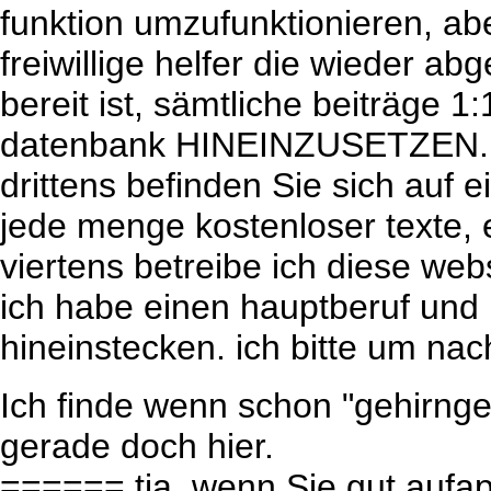
funktion umzufunktionieren, abe
freiwillige helfer die wieder ab
bereit ist, sämtliche beiträge
datenbank HINEINZUSETZEN.
drittens befinden Sie sich auf e
jede menge kostenloser texte, e
viertens betreibe ich diese 
ich habe einen hauptberuf und 
hineinstecken. ich bitte um nac
Ich finde wenn schon "gehirnge
gerade doch hier.
====== tja, wenn Sie gut aufap